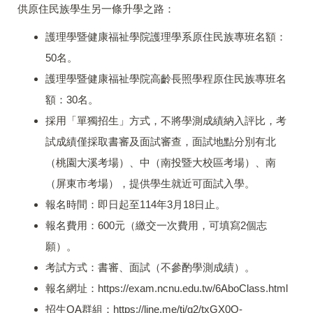
供原住民族學生另一條升學之路：
護理學暨健康福祉學院護理學系原住民族專班名額：
50名。
護理學暨健康福祉學院高齡長照學程原住民族專班名
額：30名。
採用「單獨招生」方式，不將學測成績納入評比，考
試成績僅採取書審及面試審查，面試地點分別有北
（桃園大溪考場）、中（南投暨大校區考場）、南
（屏東市考場），提供學生就近可面試入學。
報名時間：即日起至114年3月18日止。
報名費用：600元（繳交一次費用，可填寫2個志
願）。
考試方式：書審、面試（不參酌學測成績）。
報名網址：https://exam.ncnu.edu.tw/6AboClass.html
招生QA群組：https://line.me/ti/g2/txGX0O-