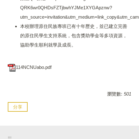
QRK6wr0QHDsFZTjbwhYJMe1XYGApznw?
utm_source=invitation&utm_medium=link_copy&utm_camp
本校辦理原住民族專班已有十年歷史，並已建立完善
的原住民學生支持系統，包含獎助學金等多項資源，
協助學生順利就學及成長。
114NCNUabo.pdf
瀏覽數:
501
分享
:::