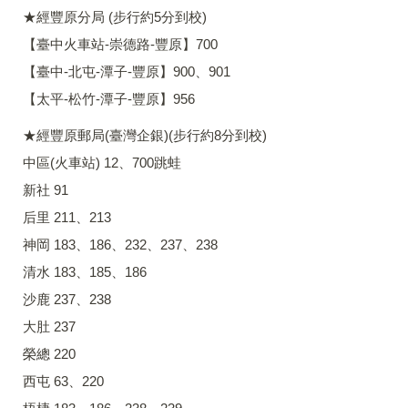
★經豐原分局 (步行約5分到校)
【臺中火車站-崇德路-豐原】700
【臺中-北屯-潭子-豐原】900、901
【太平-松竹-潭子-豐原】956
★經豐原郵局(臺灣企銀)(步行約8分到校)
中區(火車站) 12、700跳蛙
新社 91
后里 211、213
神岡 183、186、232、237、238
清水 183、185、186
沙鹿 237、238
大肚 237
榮總 220
西屯 63、220