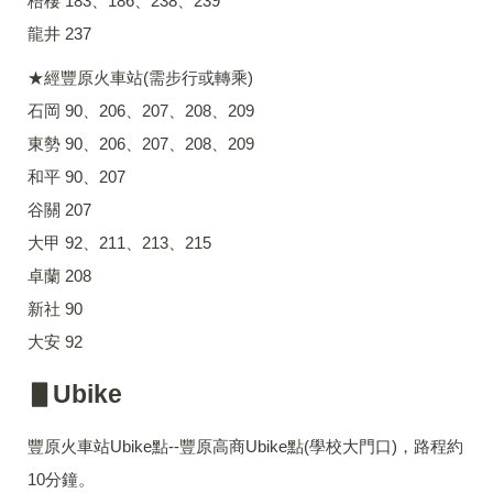
梧棲 183、186、238、239
龍井 237
★經豐原火車站(需步行或轉乘)
石岡 90、206、207、208、209
東勢 90、206、207、208、209
和平 90、207
谷關 207
大甲 92、211、213、215
卓蘭 208
新社 90
大安 92
▋Ubike
豐原火車站Ubike點--豐原高商Ubike點(學校大門口)，路程約
10分鐘。