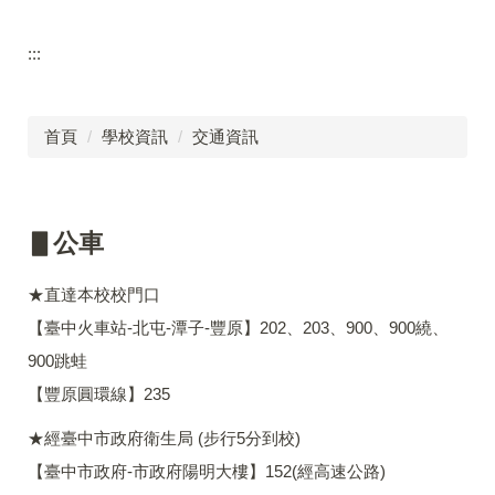
:::
首頁
學校資訊
交通資訊
▋公車
★直達本校校門口
【臺中火車站-北屯-潭子-豐原】202、203、900、900繞、
900跳蛙
【豐原圓環線】235
★經臺中市政府衛生局 (步行5分到校)
【臺中市政府-市政府陽明大樓】152(經高速公路)