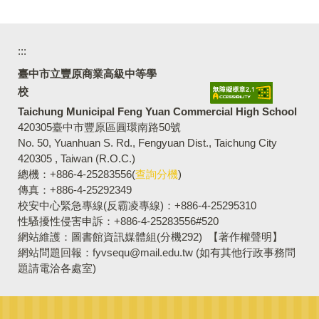
:::
臺中市立豐原商業高級中等學
校
Taichung Municipal Feng Yuan Commercial High School
420305臺中市豐原區圓環南路50號
No. 50, Yuanhuan S. Rd., Fengyuan Dist., Taichung City
420305 , Taiwan (R.O.C.)
總機：+886-4-25283556(
查詢分機
)
傳真：+886-4-25292349
校安中心緊急專線(反霸凌專線)：+886-4-25295310
性騷擾性侵害申訴：+886-4-25283556#520
網站維護：圖書館資訊媒體組(分機292)
【著作權聲明】
網站問題回報：fyvsequ@mail.edu.tw (如有其他行政事務問
題請電洽各處室)