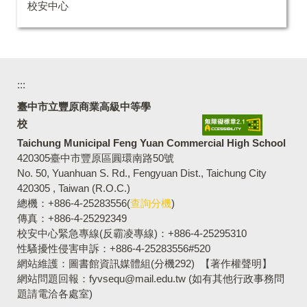
校安中心
:::
臺中市立豐原商業高級中等學
校
Taichung Municipal Feng Yuan Commercial High School
420305臺中市豐原區圓環南路50號
No. 50, Yuanhuan S. Rd., Fengyuan Dist., Taichung City
420305 , Taiwan (R.O.C.)
總機：+886-4-25283556(
查詢分機
)
傳真：+886-4-25292349
校安中心緊急專線(反霸凌專線)：+886-4-25295310
性騷擾性侵害申訴：+886-4-25283556#520
網站維護：圖書館資訊媒體組(分機292)
【著作權聲明】
網站問題回報：fyvsequ@mail.edu.tw (如有其他行政事務問
題請電洽各處室)