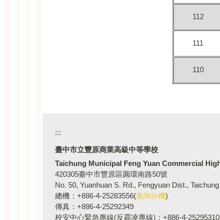
112
111
110
:::
臺中市立豐原商業高級
Taichung Municipal Feng Yuan Commercial Hig
420305臺中市豐原區圓環南路50號
No. 50, Yuanhuan S. Rd., Fengyuan Dist., Taichung
總機：+886-4-25283556(
查詢分機
)
傳真：+886-4-25292349
校安中心緊急專線(反霸凌專線)：+886-4-25295310