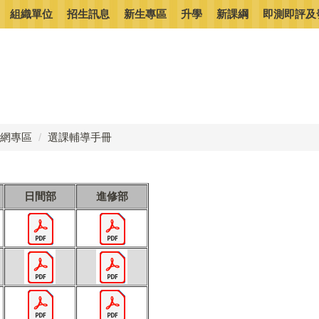
組織單位
招生訊息
新生專區
升學
新課綱
即測即評及
網專區
選課輔導手冊
日間部
進修部