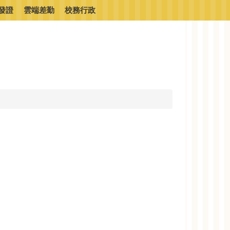
發證
雲端差勤
校務行政