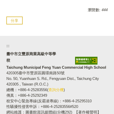
瀏覽數:
444
分享
:::
臺中市立豐原商業高級中等學
校
Taichung Municipal Feng Yuan Commercial High School
420305臺中市豐原區圓環南路50號
No. 50, Yuanhuan S. Rd., Fengyuan Dist., Taichung City
420305 , Taiwan (R.O.C.)
總機：+886-4-25283556(
查詢分機
)
傳真：+886-4-25292349
校安中心緊急專線(反霸凌專線)：+886-4-25295310
性騷擾性侵害申訴：+886-4-25283556#520
網站維護：圖書館資訊媒體組(分機292)
【著作權聲明】