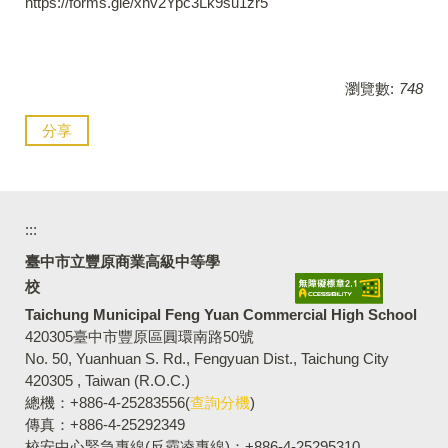
https://forms.gle/xhv2Ypc3Lk9su1zr5
瀏覽數:
748
分享
:::
臺中市立豐原商業高級中等學
校
Taichung Municipal Feng Yuan Commercial High School
420305臺中市豐原區圓環南路50號
No. 50, Yuanhuan S. Rd., Fengyuan Dist., Taichung City
420305 , Taiwan (R.O.C.)
總機：+886-4-25283556(
查詢分機
)
傳真：+886-4-25292349
校安中心緊急專線(反霸凌專線)：+886-4-25295310