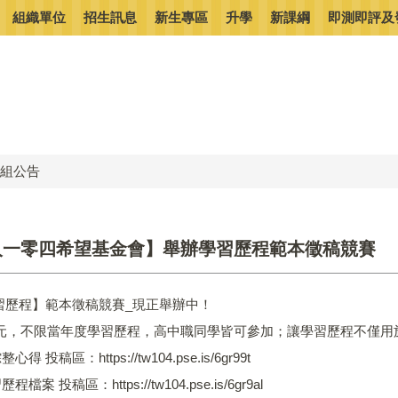
組織單位
招生訊息
新生專區
升學
新課綱
即測即評及
組公告
人一零四希望基金會】舉辦學習歷程範本徵稿競賽
學習歷程】範本徵稿競賽_現正舉辦中！
元，不限當年度學習歷程，高中職同學皆可參加；讓學習歷程不僅用
 投稿區：https://tw104.pse.is/6gr99t
案 投稿區：https://tw104.pse.is/6gr9al