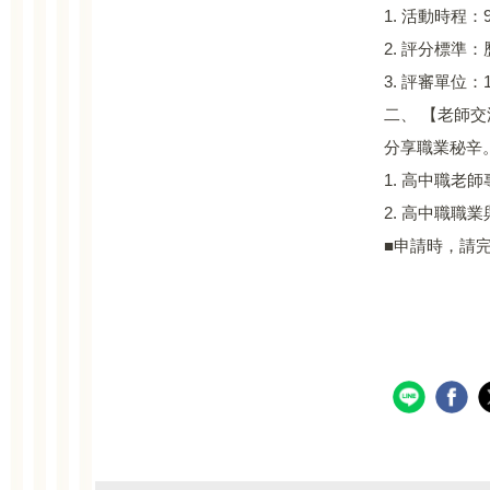
1. 活動時程：9
2. 評分標準
3. 評審單位：
二、 【老師
分享職業秘辛
1. 高中職老師專屬交
2. 高中職職業與科
■申請時，請完成