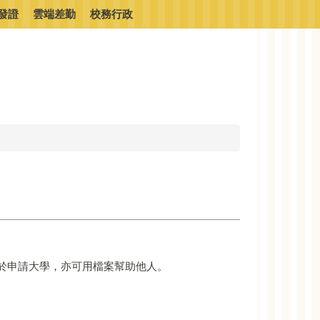
發證
雲端差勤
校務行政
於申請大學，亦可用檔案幫助他人。