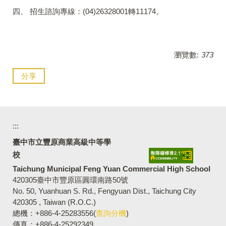
四、 招生諮詢專線：(04)26328001轉11174。
瀏覽數:
373
分享
:::
臺中市立豐原商業高級中等學
校
Taichung Municipal Feng Yuan Commercial High School
420305臺中市豐原區圓環南路50號
No. 50, Yuanhuan S. Rd., Fengyuan Dist., Taichung City
420305 , Taiwan (R.O.C.)
總機：+886-4-25283556(
查詢分機
)
傳真：+886-4-25292349