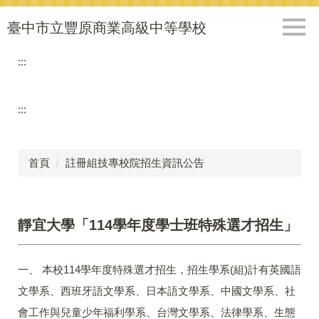
跳
到
臺中市立豐原商業高級中等學校
主
要
:::
內
容
區
:::
首頁
註冊組技專校院招生資訊公告
靜宜大學「114學年度學士班特殊選才招生」
一、 本校114學年度特殊選才招生，招生學系(組)計有英國語
文學系、西班牙語文學系、日本語文學系、中國文學系、社
會工作與兒童少年福利學系、台灣文學系、法律學系、生態