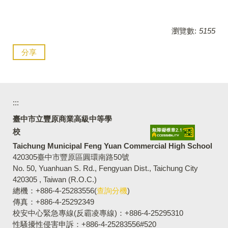
瀏覽數:
5155
分享
:::
臺中市立豐原商業高級中等學
校
Taichung Municipal Feng Yuan Commercial High School
420305臺中市豐原區圓環南路50號
No. 50, Yuanhuan S. Rd., Fengyuan Dist., Taichung City
420305 , Taiwan (R.O.C.)
總機：+886-4-25283556(
查詢分機
)
傳真：+886-4-25292349
校安中心緊急專線(反霸凌專線)：+886-4-25295310
性騷擾性侵害申訴：+886-4-25283556#520