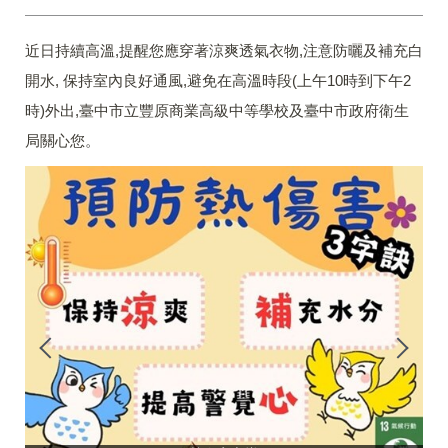
近日持續高溫,提醒您應穿著涼爽透氣衣物,注意防曬及補充白
開水, 保持室內良好通風,避免在高溫時段(上午10時到下午2
時)外出,臺中市立豐原商業高級中等學校及臺中市政府衛生
局關心您。