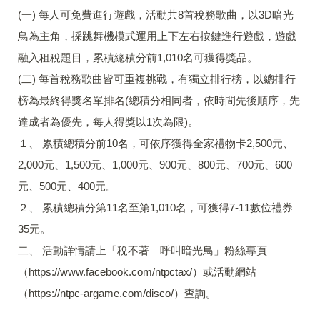
(一) 每人可免費進行遊戲，活動共8首稅務歌曲，以3D暗光
鳥為主角，採跳舞機模式運用上下左右按鍵進行遊戲，遊戲
融入租稅題目，累積總積分前1,010名可獲得獎品。
(二) 每首稅務歌曲皆可重複挑戰，有獨立排行榜，以總排行
榜為最終得獎名單排名(總積分相同者，依時間先後順序，先
達成者為優先，每人得獎以1次為限)。
１、 累積總積分前10名，可依序獲得全家禮物卡2,500元、
2,000元、1,500元、1,000元、900元、800元、700元、600
元、500元、400元。
２、 累積總積分第11名至第1,010名，可獲得7-11數位禮券
35元。
二、 活動詳情請上「稅不著—呼叫暗光鳥」粉絲專頁
（https://www.facebook.com/ntpctax/）或活動網站
（https://ntpc-argame.com/disco/）查詢。