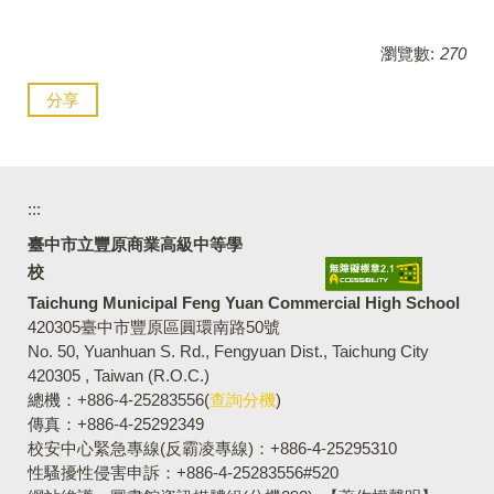
瀏覽數:
270
分享
:::
臺中市立豐原商業高級中等學
校
Taichung Municipal Feng Yuan Commercial High School
420305臺中市豐原區圓環南路50號
No. 50, Yuanhuan S. Rd., Fengyuan Dist., Taichung City
420305 , Taiwan (R.O.C.)
總機：+886-4-25283556(
查詢分機
)
傳真：+886-4-25292349
校安中心緊急專線(反霸凌專線)：+886-4-25295310
性騷擾性侵害申訴：+886-4-25283556#520