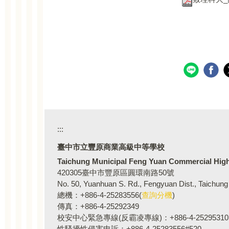
:::
臺中市立豐原商業高級
Taichung Municipal Feng Yuan Commercial Hig
420305臺中市豐原區圓環南路50號
No. 50, Yuanhuan S. Rd., Fengyuan Dist., Taichung
總機：+886-4-25283556(
查詢分機
)
傳真：+886-4-25292349
校安中心緊急專線(反霸凌專線)：+886-4-25295310
性騷擾性侵害申訴：+886-4-25283556#520