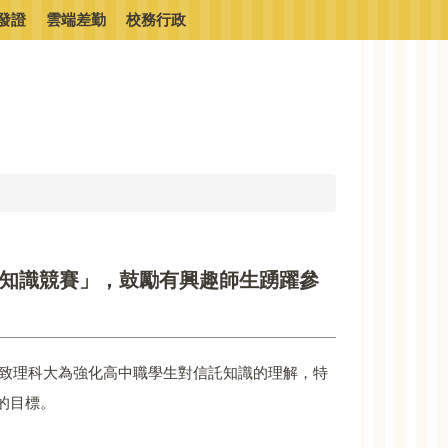
發證
雲端差勤
校務行政
託知識競賽」，鼓勵有興趣師生踴躍參
畫。致理科大為強化高中職學生對信託知識的理解，特
的目標。