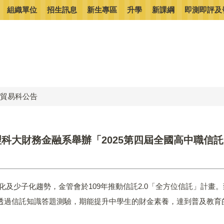
組織單位
招生訊息
新生專區
升學
新課綱
即測即評及
貿易科公告
科大財務金融系舉辦「2025第四屆全國高中職信
齡化及少子化趨勢，金管會於109年推動信託2.0「全方位信託」計
透過信託知識答題測驗，期能提升中學生的財金素養，達到普及教育