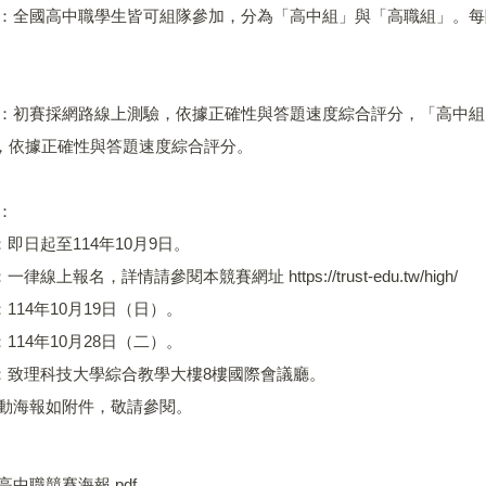
格：全國高中職學生皆可組隊參加，分為「高中組」與「高職組」。每
。
式：初賽採網路線上測驗，依據正確性與答題速度綜合評分，「高中組
，依據正確性與答題速度綜合評分。
：
：即日起至114年10月9日。
一律線上報名，詳情請參閱本競賽網址 https://trust-edu.tw/high/
：114年10月19日（日）。
：114年10月28日（二）。
點：致理科技大學綜合教學大樓8樓國際會議廳。
活動海報如附件，敬請參閱。
高中職競賽海報.pdf