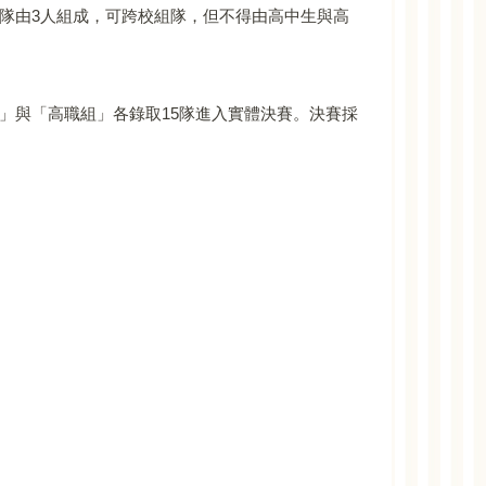
隊由3人組成，可跨校組隊，但不得由高中生與高
」與「高職組」各錄取15隊進入實體決賽。決賽採