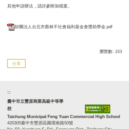
其他申請辦法，請詳參附加檔案。
財團法人台北市蔡林不社會福利基金會獎助學金.pdf
瀏覽數:
153
分享
:::
臺中市立豐原商業高級中等學
校
Taichung Municipal Feng Yuan Commercial High School
420305臺中市豐原區圓環南路50號