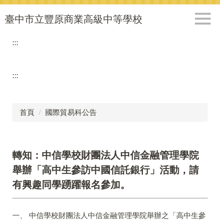
跳
到
臺中市立豐原商業高級中等學校
主
要
:::
內
容
區
:::
首頁
國際貿易科公告
轉知：中信學校財團法人中信金融管理學院
舉辦「高中生參訪中國信託銀行」活動，請
有興趣同學踴躍報名參加。
一、 中信學校財團法人中信金融管理學院舉辦之「高中生參