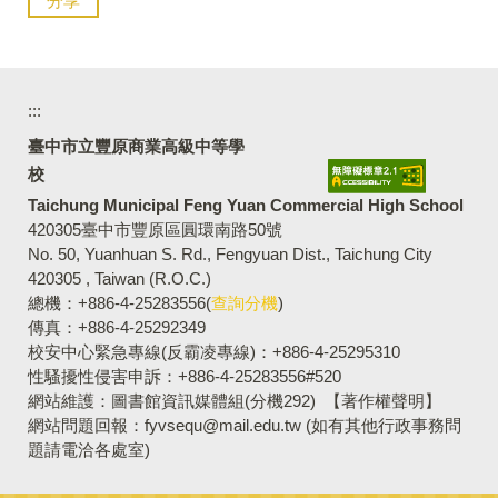
分享
:::
臺中市立豐原商業高級中等學
校
Taichung Municipal Feng Yuan Commercial High School
420305臺中市豐原區圓環南路50號
No. 50, Yuanhuan S. Rd., Fengyuan Dist., Taichung City
420305 , Taiwan (R.O.C.)
總機：+886-4-25283556(
查詢分機
)
傳真：+886-4-25292349
校安中心緊急專線(反霸凌專線)：+886-4-25295310
性騷擾性侵害申訴：+886-4-25283556#520
網站維護：圖書館資訊媒體組(分機292)
【著作權聲明】
網站問題回報：fyvsequ@mail.edu.tw (如有其他行政事務問
題請電洽各處室)