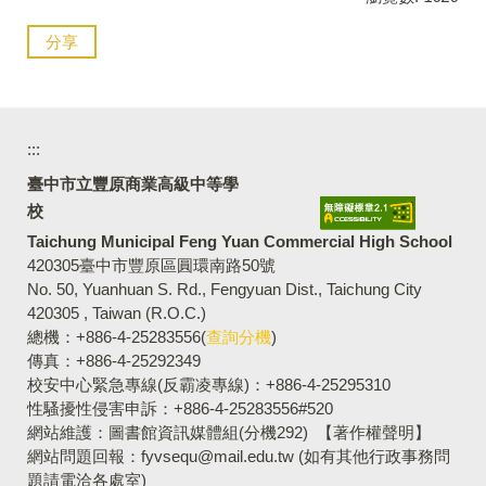
分享
:::
臺中市立豐原商業高級中等學
校
Taichung Municipal Feng Yuan Commercial High School
420305臺中市豐原區圓環南路50號
No. 50, Yuanhuan S. Rd., Fengyuan Dist., Taichung City
420305 , Taiwan (R.O.C.)
總機：+886-4-25283556(
查詢分機
)
傳真：+886-4-25292349
校安中心緊急專線(反霸凌專線)：+886-4-25295310
性騷擾性侵害申訴：+886-4-25283556#520
網站維護：圖書館資訊媒體組(分機292)
【著作權聲明】
網站問題回報：fyvsequ@mail.edu.tw (如有其他行政事務問
題請電洽各處室)