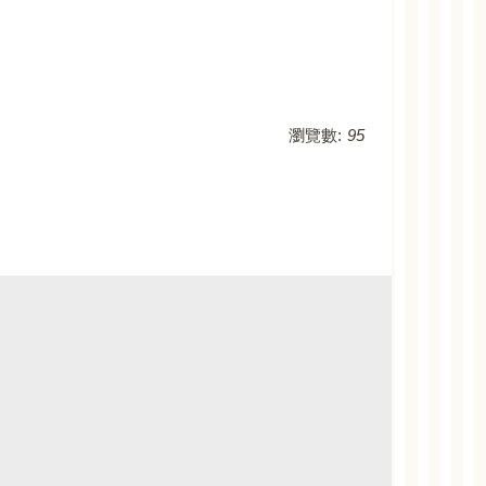
瀏覽數:
95