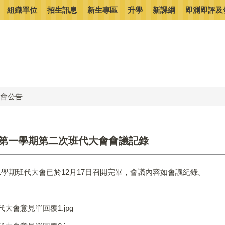
組織單位
招生訊息
新生專區
升學
新課綱
即測即評及
會公告
度第一學期第二次班代大會會議記錄
二學期班代大會已於12月17日召開完畢，會議內容如會議紀錄。
2班代大會意見單回覆1.jpg