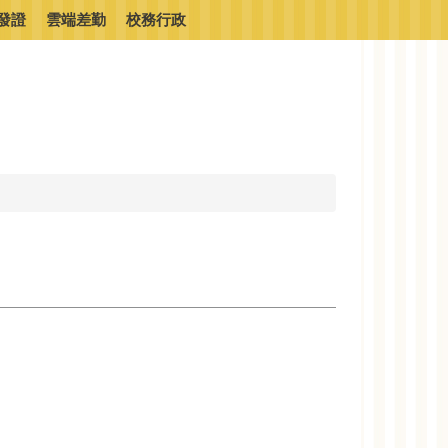
發證
雲端差勤
校務行政