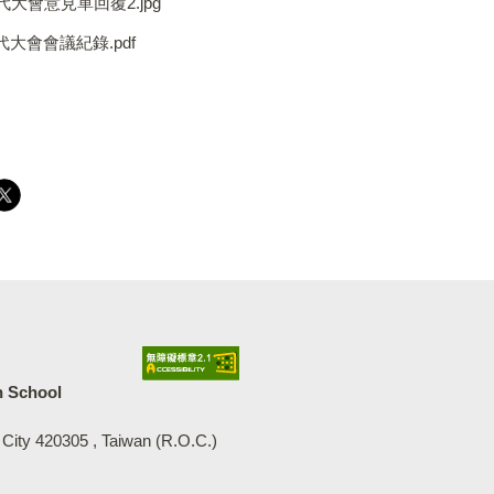
2班代大會意見單回覆2.jpg
2班代大會會議紀錄.pdf
中等學校
h School
 City 420305 , Taiwan (R.O.C.)