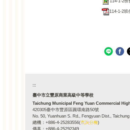
114-1-
114-1-
:::
臺中市立豐原商業高級
Taichung Municipal Feng Yuan Commercial Hig
420305臺中市豐原區圓環南路50號
No. 50, Yuanhuan S. Rd., Fengyuan Dist., Taichung
總機：+886-4-25283556(
查詢分機
)
傳真：+886-4-25292349