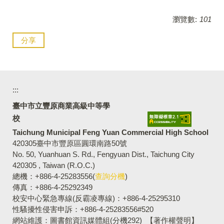
瀏覽數:
101
分享
:::
臺中市立豐原商業高級中等學
校
Taichung Municipal Feng Yuan Commercial High School
420305臺中市豐原區圓環南路50號
No. 50, Yuanhuan S. Rd., Fengyuan Dist., Taichung City
420305 , Taiwan (R.O.C.)
總機：+886-4-25283556(
查詢分機
)
傳真：+886-4-25292349
校安中心緊急專線(反霸凌專線)：+886-4-25295310
性騷擾性侵害申訴：+886-4-25283556#520
網站維護：圖書館資訊媒體組(分機292)
【著作權聲明】