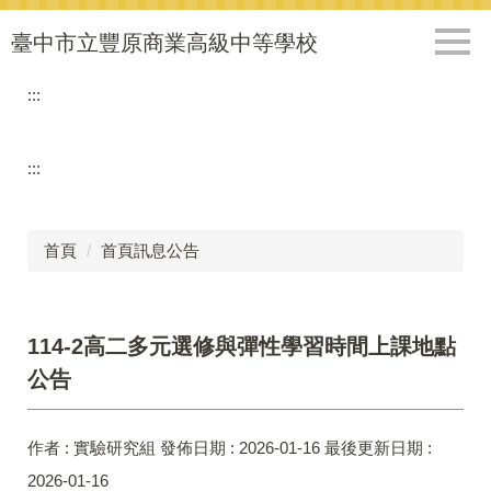
跳
到
臺中市立豐原商業高級中等學校
主
要
:::
內
容
區
:::
首頁
首頁訊息公告
114-2高二多元選修與彈性學習時間上課地點
公告
作者 :
實驗研究組
發佈日期 :
2026-01-16
最後更新日期 :
2026-01-16