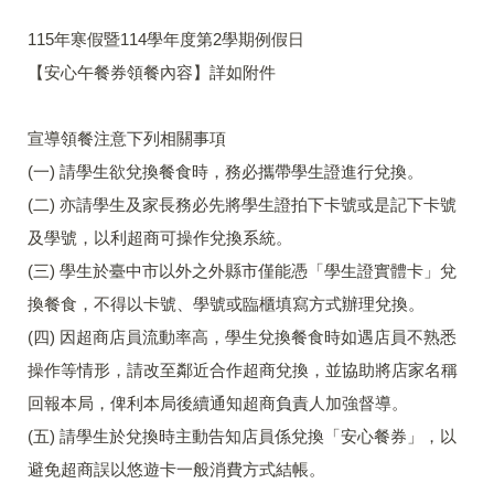
115年寒假暨114學年度第2學期例假日
【安心午餐券領餐內容】詳如附件
宣導領餐注意下列相關事項
(一) 請學生欲兌換餐食時，務必攜帶學生證進行兌換。
(二) 亦請學生及家長務必先將學生證拍下卡號或是記下卡號
及學號，以利超商可操作兌換系統。
(三) 學生於臺中市以外之外縣市僅能憑「學生證實體卡」兌
換餐食，不得以卡號、學號或臨櫃填寫方式辦理兌換。
(四) 因超商店員流動率高，學生兌換餐食時如遇店員不熟悉
操作等情形，請改至鄰近合作超商兌換，並協助將店家名稱
回報本局，俾利本局後續通知超商負責人加強督導。
(五) 請學生於兌換時主動告知店員係兌換「安心餐券」，以
避免超商誤以悠遊卡一般消費方式結帳。