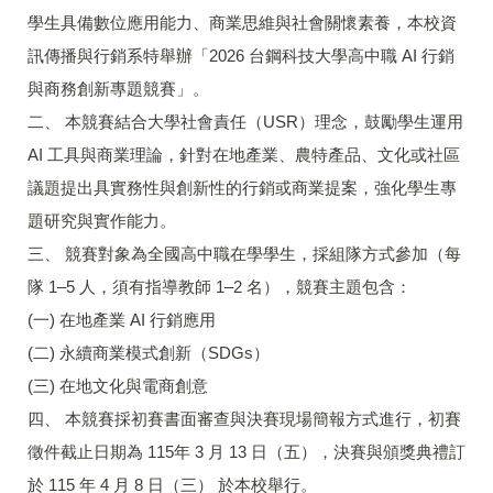
學生具備數位應用能力、商業思維與社會關懷素養，本校資
訊傳播與行銷系特舉辦「2026 台鋼科技大學高中職 AI 行銷
與商務創新專題競賽」。
二、 本競賽結合大學社會責任（USR）理念，鼓勵學生運用
AI 工具與商業理論，針對在地產業、農特產品、文化或社區
議題提出具實務性與創新性的行銷或商業提案，強化學生專
題研究與實作能力。
三、 競賽對象為全國高中職在學學生，採組隊方式參加（每
隊 1–5 人，須有指導教師 1–2 名），競賽主題包含：
(一) 在地產業 AI 行銷應用
(二) 永續商業模式創新（SDGs）
(三) 在地文化與電商創意
四、 本競賽採初賽書面審查與決賽現場簡報方式進行，初賽
徵件截止日期為 115年 3 月 13 日（五），決賽與頒獎典禮訂
於 115 年 4 月 8 日（三） 於本校舉行。