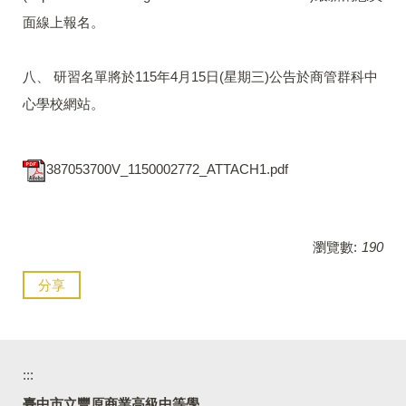
面線上報名。
八、 研習名單將於115年4月15日(星期三)公告於商管群科中
心學校網站。
387053700V_1150002772_ATTACH1.pdf
瀏覽數:
190
分享
:::
臺中市立豐原商業高級中等學