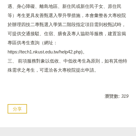
遇、身心障礙、離島地區、新住民或新住民子女、原住民
等）考生更具友善甄選入學升學措施，本會彙整各大專校院
於辦理四技二專甄選入學第二階段指定項目需到校甄試時，
可提供交通接駁、住宿、膳食及專人協助等服務，建置旨揭
專區供考生查詢（網址：
https://tech1.nkust.edu.tw/help42.php)。
三、 前項服務對象以低收、中低收考生為原則，如有其他特
殊需求之考生，可逕洽各大專校院提出申請。
瀏覽數:
319
分享