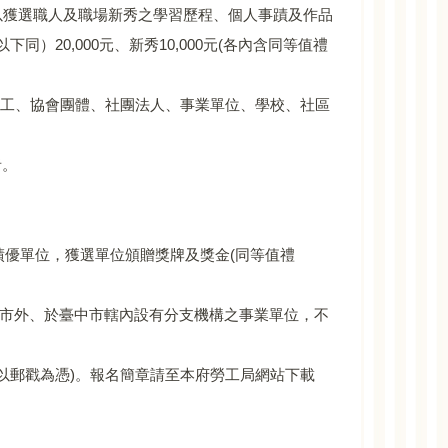
以獲選職人及職場新秀之學習歷程、個人事蹟及作品
20,000元、新秀10,000元(各內含同等值禮
之工、協會團體、社團法人、事業單位、學校、社區
者。
組績優單位，獲選單位頒贈獎牌及獎金(同等值禮
中市外、於臺中市轄內設有分支機構之事業單位，不
止(以郵戳為憑)。報名簡章請至本府勞工局網站下載