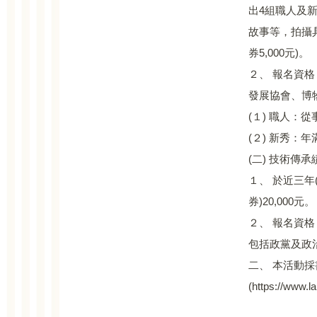
出4組職人及
故事等，拍攝具
券5,000元)。
２、 報名資
發展協會、博
(１) 職人
(２) 新秀：
(二) 技術傳
１、 於近三年
券)20,000元。
２、 報名資
包括政黨及政
二、 本活動採
(https://ww