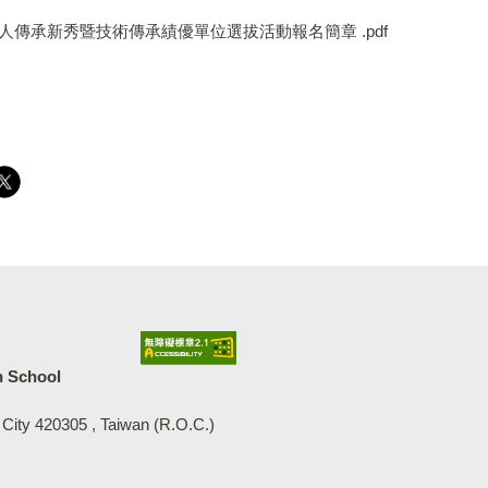
職人傳承新秀暨技術傳承績優單位選拔活動報名簡章 .pdf
中等學校
h School
 City 420305 , Taiwan (R.O.C.)