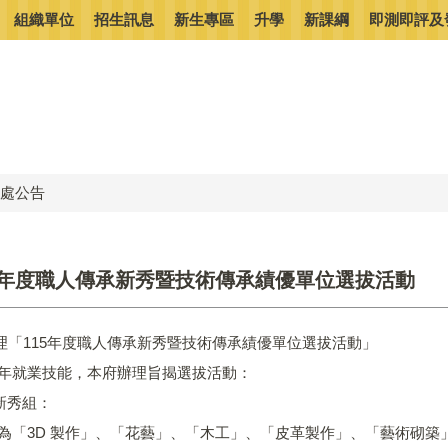
組織單位
招生訊息
新生專區
升學
新課綱
即測即評及
處公告
115年度職人傳承新秀暨技術傳承績優單位選拔活動
理「115年度職人傳承新秀暨技術傳承績優單位選拔活動」
青年就業技能，本府辦理旨揭選拔活動：
承新秀組：
類為「3D 製作」、「花藝」、「木工」、「皮革製作」、「藝術砌