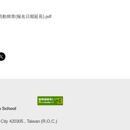
2_活動簡章(報名日期延長).pdf
中等學校
h School
 City 420305 , Taiwan (R.O.C.)