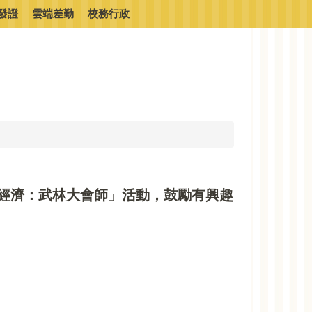
發證
雲端差勤
校務行政
經濟：武林大會師」活動，鼓勵有興趣