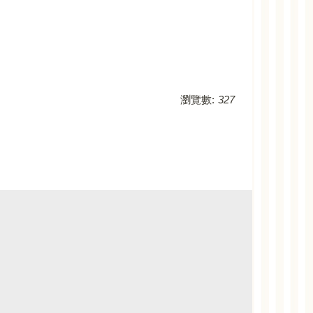
瀏覽數:
327