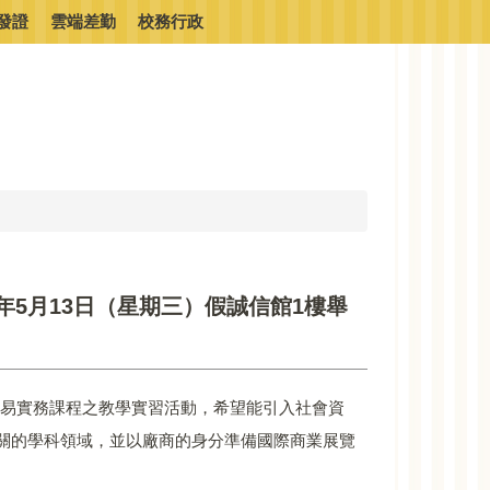
發證
雲端差勤
校務行政
5年5月13日（星期三）假誠信館1樓舉
貿易實務課程之教學實習活動，希望能引入社會資
關的學科領域，並以廠商的身分準備國際商業展覽