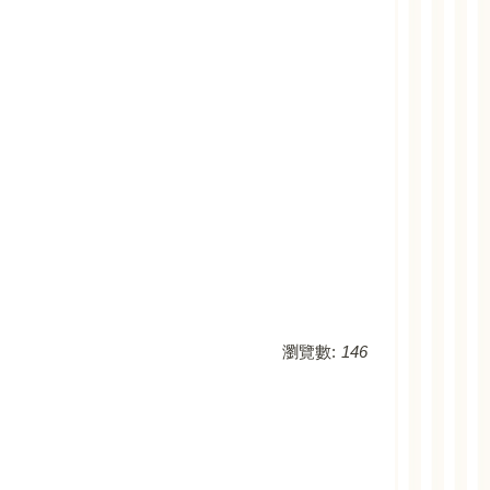
瀏覽數:
146