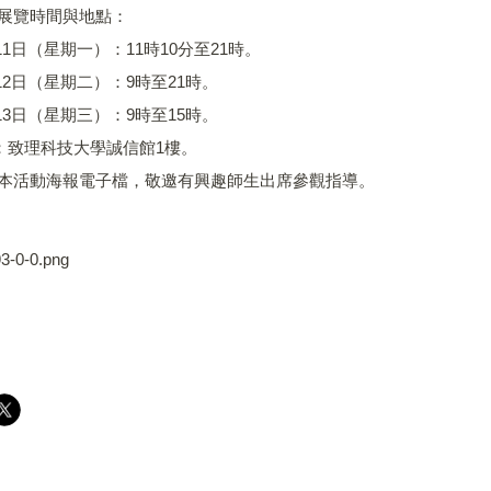
動展覽時間與地點：
5月11日（星期一）：11時10分至21時。
5月12日（星期二）：9時至21時。
5月13日（星期三）：9時至15時。
點：致理科技大學誠信館1樓。
附本活動海報電子檔，敬邀有興趣師生出席參觀指導。
3-0-0.png