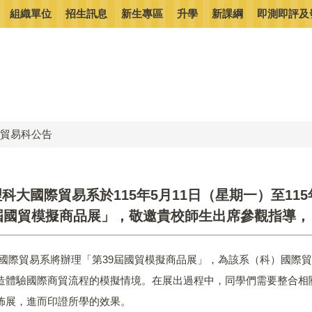
組織單位
招生訊息
新生專區
升學
新課綱
即測即評及
貿易科公告
科大國際貿易系於115年5月11日（星期一）至11
屆國貿模擬商品展」，敬邀貴校師生出席參觀指導，
大國際貿易系將辦理「第39屆國貿模擬商品展」，為該系（科）國際
造體驗國際商貿流程的模擬情境。在展出過程中，同學們需要整合相
佈展，進而印證所學的效果。