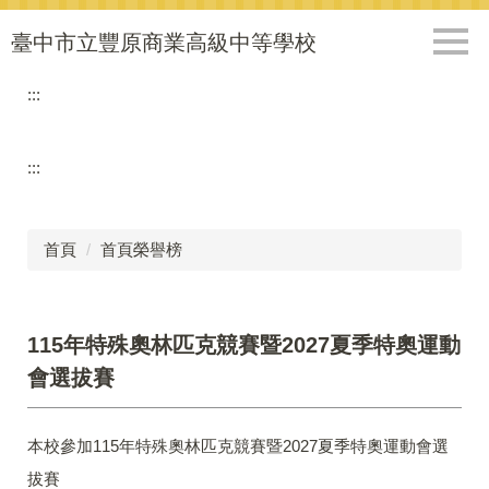
跳
到
臺中市立豐原商業高級中等學校
主
要
:::
內
容
區
:::
首頁
首頁榮譽榜
115年特殊奧林匹克競賽暨2027夏季特奧運動
會選拔賽
本校參加115年特殊奧林匹克競賽暨2027夏季特奧運動會選
拔賽