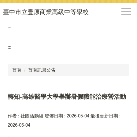
跳
到
臺中市立豐原商業高級中等學校
主
要
:::
內
容
區
:::
首頁
首頁訊息公告
轉知-高雄醫學大學舉辦暑假職能治療營活動
作者 :
社團活動組
發佈日期 :
2026-05-04
最後更新日期 :
2026-05-04