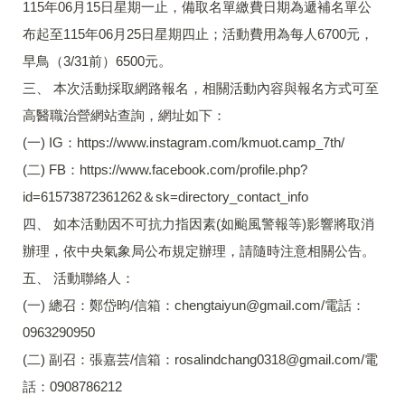
115年06月15日星期一止，備取名單繳費日期為遞補名單公
布起至115年06月25日星期四止；活動費用為每人6700元，
早鳥（3/31前）6500元。
三、 本次活動採取網路報名，相關活動內容與報名方式可至
高醫職治營網站查詢，網址如下：
(一) IG：https://www.instagram.com/kmuot.camp_7th/
(二) FB：https://www.facebook.com/profile.php?
id=61573872361262＆sk=directory_contact_info
四、 如本活動因不可抗力指因素(如颱風警報等)影響將取消
辦理，依中央氣象局公布規定辦理，請隨時注意相關公告。
五、 活動聯絡人：
(一) 總召：鄭岱昀/信箱：chengtaiyun@gmail.com/電話：
0963290950
(二) 副召：張嘉芸/信箱：rosalindchang0318@gmail.com/電
話：0908786212