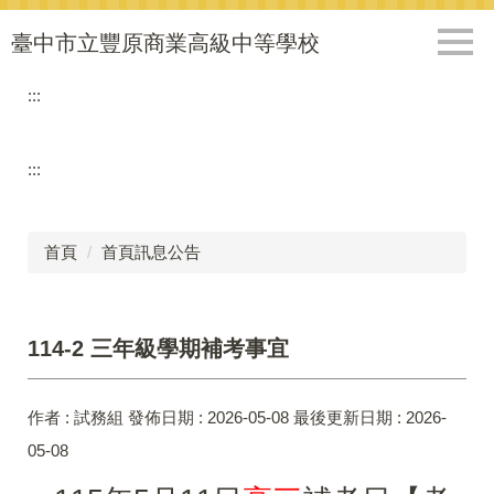
跳
到
臺中市立豐原商業高級中等學校
主
要
:::
內
容
區
:::
首頁
首頁訊息公告
114-2 三年級學期補考事宜
作者 :
試務組
發佈日期 :
2026-05-08
最後更新日期 :
2026-
05-08