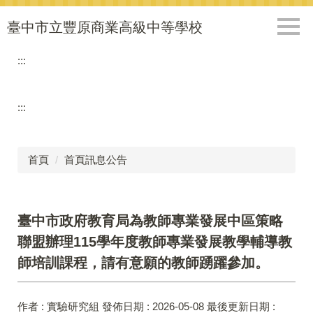
跳
到
臺中市立豐原商業高級中等學校
主
要
:::
內
容
區
:::
首頁
首頁訊息公告
臺中市政府教育局為教師專業發展中區策略
聯盟辦理115學年度教師專業發展教學輔導教
師培訓課程，請有意願的教師踴躍參加。
作者 :
實驗研究組
發佈日期 :
2026-05-08
最後更新日期 :