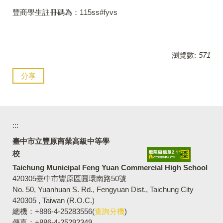
豐商學生註冊碼為：115ss#fyvs
瀏覽數:
571
分享
:::
臺中市立豐原商業高級中等學
校
Taichung Municipal Feng Yuan Commercial High School
420305臺中市豐原區圓環南路50號
No. 50, Yuanhuan S. Rd., Fengyuan Dist., Taichung City
420305 , Taiwan (R.O.C.)
總機：+886-4-25283556(
查詢分機
)
傳真：+886-4-25292349