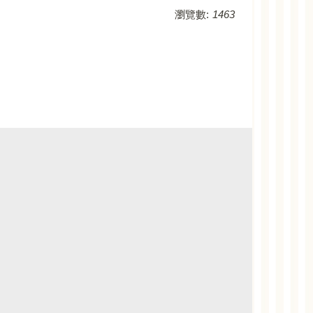
瀏覽數:
1463