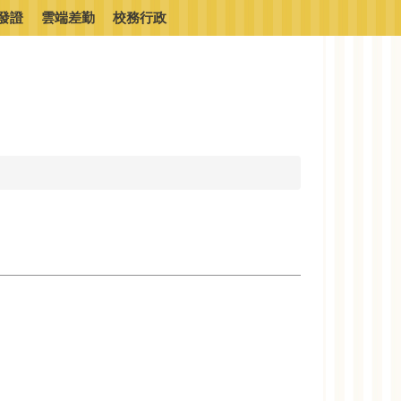
發證
雲端差勤
校務行政