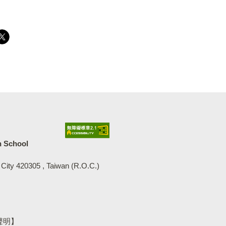
中等學校
h School
 City 420305 , Taiwan (R.O.C.)
聲明】