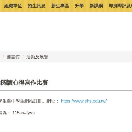
組織單位
招生訊息
新生專區
升學
新課綱
即測即評及
圖書館
活動及展覽
站閱讀心得寫作比賽
學生至中學生網站註冊。網址：
https://www.shs.edu.tw/
 115ss#fyvs