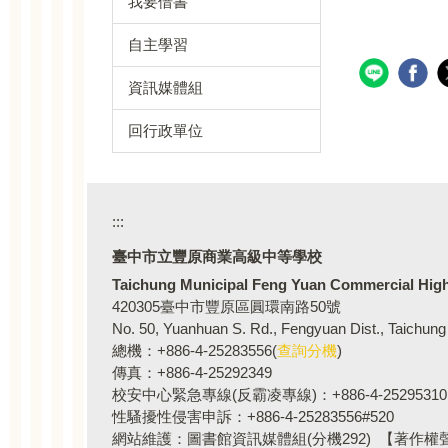
我要借書
自主學習
資訊媒體組
回行政單位
:::
臺中市立豐原商業高級
Taichung Municipal Feng Yuan Commercial Hig
420305臺中市豐原區圓環南路50號
No. 50, Yuanhuan S. Rd., Fengyuan Dist., Taichung
總機：+886-4-25283556(
查詢分機
)
傳真：+886-4-25292349
校安中心緊急專線(反霸凌專線)：+886-4-25295310
性騷擾性侵害申訴：+886-4-25283556#520
網站維護：圖書館資訊媒體組(分機292)
【著作權