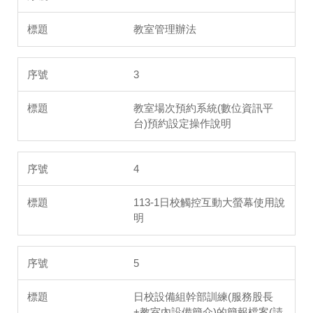
教室管理辦法
3
教室場次預約系統(數位資訊平
台)預約設定操作說明
4
113-1日校觸控互動大螢幕使用說
明
5
日校設備組幹部訓練(服務股長
+教室內設備簡介)的簡報檔案(請